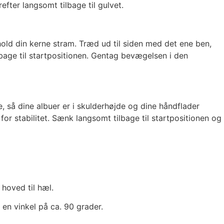
fter langsomt tilbage til gulvet.
old din kerne stram. Træd ud til siden med det ene ben,
bage til startpositionen. Gentag bevægelsen i den
 så dine albuer er i skulderhøjde og dine håndflader
or stabilitet. Sænk langsomt tilbage til startpositionen og
hoved til hæl.
en vinkel på ca. 90 grader.