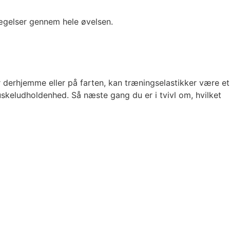
ægelser gennem hele øvelsen.
 derhjemme eller på farten, kan træningselastikker være et
uskeludholdenhed. Så næste gang du er i tvivl om, hvilket