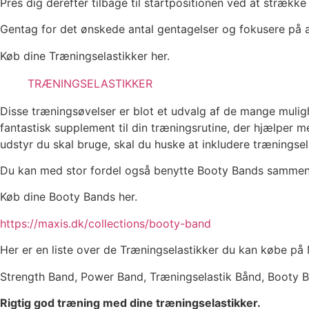
Pres dig derefter tilbage til startpositionen ved at stræk
Gentag for det ønskede antal gentagelser og fokusere på a
Køb dine Træningselastikker her.
TRÆNINGSELASTIKKER
Disse træningsøvelser er blot et udvalg af de mange mulig
fantastisk supplement til din træningsrutine, der hjælper 
udstyr du skal bruge, skal du huske at inkludere træningsela
Du kan med stor fordel også benytte Booty Bands sammen
Køb dine Booty Bands her.
https://maxis.dk/collections/booty-band
Her er en liste over de Træningselastikker du kan købe på
Strength Band, Power Band, Træningselastik Bånd, Booty Ba
Rigtig god træning med dine træningselastikker.