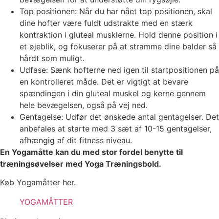
Top positionen: Når du har nået top positionen, skal
dine hofter være fuldt udstrakte med en stærk
kontraktion i gluteal musklerne. Hold denne position i
et øjeblik, og fokuserer på at stramme dine balder så
hårdt som muligt.
Udfase: Sænk hofterne ned igen til startpositionen på
en kontrolleret måde. Det er vigtigt at bevare
spændingen i din gluteal muskel og kerne gennem
hele bevægelsen, også på vej ned.
Gentagelse: Udfør det ønskede antal gentagelser. Det
anbefales at starte med 3 sæt af 10-15 gentagelser,
afhængig af dit fitness niveau.
En Yogamåtte kan du med stor fordel benytte til
træningsøvelser med Yoga Træningsbold.
Køb Yogamåtter her.
YOGAMÅTTER