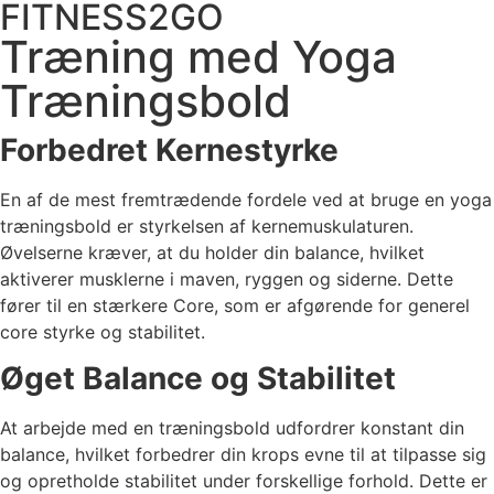
FITNESS2GO
Videre
til
Træning med Yoga
indhold
Træningsbold
Forbedret Kernestyrke
En af de mest fremtrædende fordele ved at bruge en yoga
træningsbold er styrkelsen af kernemuskulaturen.
Øvelserne kræver, at du holder din balance, hvilket
aktiverer musklerne i maven, ryggen og siderne. Dette
fører til en stærkere Core, som er afgørende for generel
core styrke og stabilitet.
Øget Balance og Stabilitet
At arbejde med en træningsbold udfordrer konstant din
balance, hvilket forbedrer din krops evne til at tilpasse sig
og opretholde stabilitet under forskellige forhold. Dette er