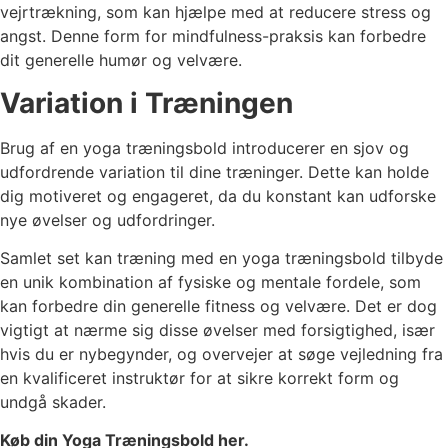
vejrtrækning, som kan hjælpe med at reducere stress og
angst. Denne form for mindfulness-praksis kan forbedre
dit generelle humør og velvære.
Variation i Træningen
Brug af en yoga træningsbold introducerer en sjov og
udfordrende variation til dine træninger. Dette kan holde
dig motiveret og engageret, da du konstant kan udforske
nye øvelser og udfordringer.
Samlet set kan træning med en yoga træningsbold tilbyde
en unik kombination af fysiske og mentale fordele, som
kan forbedre din generelle fitness og velvære. Det er dog
vigtigt at nærme sig disse øvelser med forsigtighed, især
hvis du er nybegynder, og overvejer at søge vejledning fra
en kvalificeret instruktør for at sikre korrekt form og
undgå skader.
Køb din Yoga Træningsbold her.