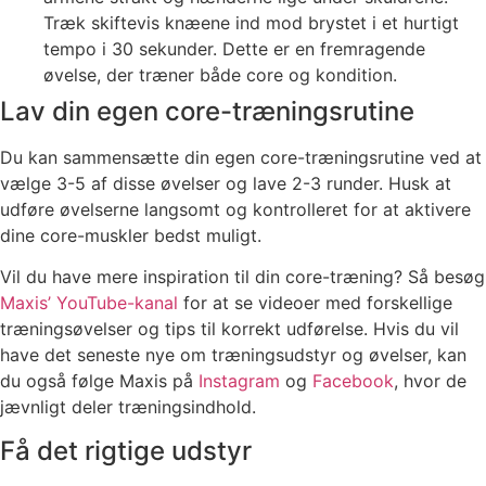
Træk skiftevis knæene ind mod brystet i et hurtigt
tempo i 30 sekunder. Dette er en fremragende
øvelse, der træner både core og kondition.
Lav din egen core-træningsrutine
Du kan sammensætte din egen core-træningsrutine ved at
vælge 3-5 af disse øvelser og lave 2-3 runder. Husk at
udføre øvelserne langsomt og kontrolleret for at aktivere
dine core-muskler bedst muligt.
Vil du have mere inspiration til din core-træning? Så besøg
Maxis’ YouTube-kanal
for at se videoer med forskellige
træningsøvelser og tips til korrekt udførelse. Hvis du vil
have det seneste nye om træningsudstyr og øvelser, kan
du også følge Maxis på
Instagram
og
Facebook
, hvor de
jævnligt deler træningsindhold.
Få det rigtige udstyr